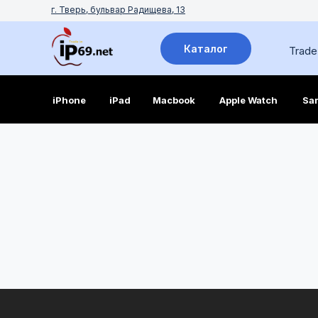
г. Тверь, бульвар Радищева, 13
Каталог
Trade
iPhone
iPad
Macbook
Apple Watch
Sa