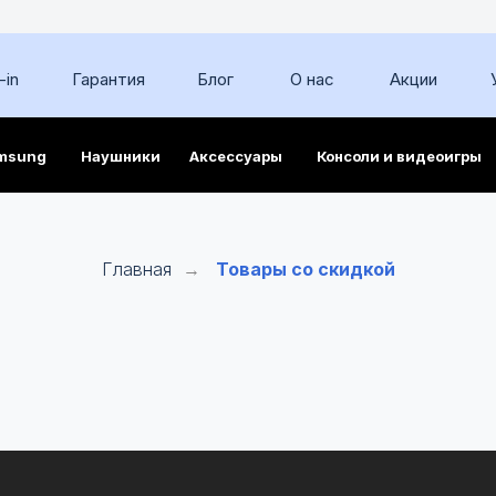
-in
Гарантия
Блог
О нас
Акции
msung
Наушники
Аксессуары
Консоли и видеоигры
Главная
Товары со скидкой
→