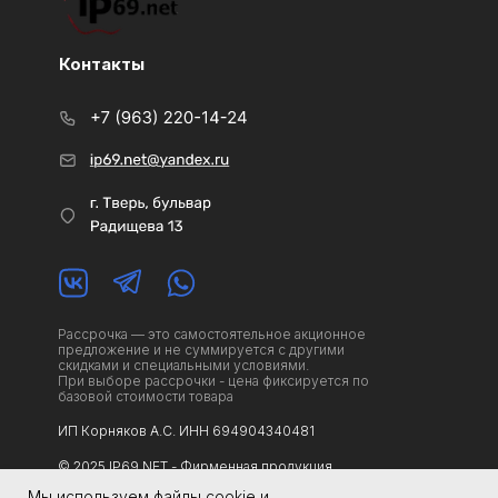
Контакты
Рассрочка — это самостоятельное акционное
предложение и не суммируется с другими
скидками и специальными условиями.
При выборе рассрочки - цена фиксируется по
базовой стоимости товара
ИП Корняков А.С. ИНН 694904340481
© 2025 IP69.NET - Фирменная продукция.
Не является публичной офертой
Мы используем файлы cookie и