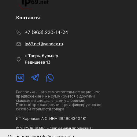
Контакты
Рассрочка — это самостоятельное акционное
предложение и не суммируется с другими
скидками и специальными условиями.
При выборе рассрочки - цена фиксируется по
базовой стоимости товара
ИП Корняков А.С. ИНН 694904340481
© 2025 IP69.NET - Фирменная продукция.
Не является публичной офертой
Мы используем файлы cookie и