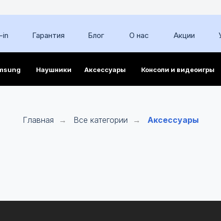
-in
Гарантия
Блог
О нас
Акции
msung
Наушники
Аксессуары
Консоли и видеоигры
Главная
Все категории
Аксессуары
→
→