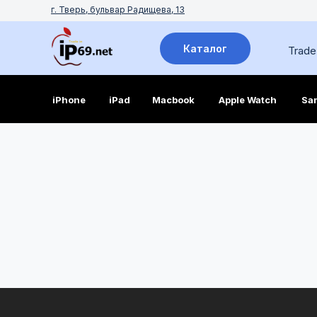
г. Тверь, бульвар Радищева, 13
Каталог
Trade
iPhone
iPad
Macbook
Apple Watch
Sa