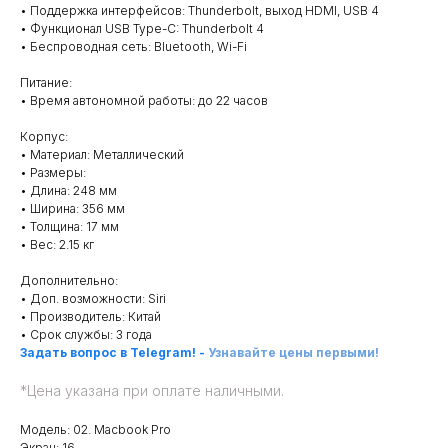
• Поддержка интерфейсов: Thunderbolt, выход HDMI, USB 4
• Функционал USB Type-C: Thunderbolt 4
• Беспроводная сеть: Bluetooth, Wi-Fi
Питание:
• Время автономной работы: до 22 часов
Корпус:
• Материал: Металлический
• Размеры:
• Длина: 248 мм
• Ширина: 356 мм
• Толщина: 17 мм
• Вес: 2.15 кг
Дополнительно:
• Доп. возможности: Siri
• Производитель: Китай
• Срок службы: 3 года
Задать вопрос в Telegram!
-
Узнавайте цены первыми!
*
Цена указана при оплате наличными.
Модель: 02. Macbook Pro
Экран: 16