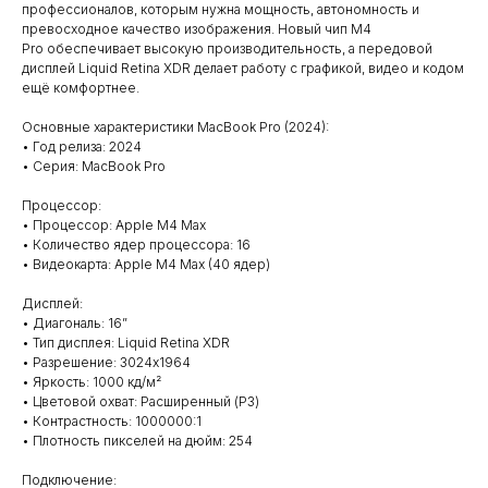
профессионалов, которым нужна мощность, автономность и
превосходное качество изображения. Новый чип M4
Pro обеспечивает высокую производительность, а передовой
дисплей Liquid Retina XDR делает работу с графикой, видео и кодом
ещё комфортнее.
Основные характеристики MacBook Pro (2024):
• Год релиза: 2024
• Серия: MacBook Pro
Процессор:
• Процессор: Apple M4 Max
• Количество ядер процессора: 16
• Видеокарта: Apple M4 Max (40 ядер)
Дисплей:
• Диагональ: 16”
• Тип дисплея: Liquid Retina XDR
• Разрешение: 3024x1964
• Яркость: 1000 кд/м²
• Цветовой охват: Расширенный (P3)
• Контрастность: 1000000:1
• Плотность пикселей на дюйм: 254
Подключение: