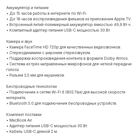
Аккумулятор и питание
• До 15 часов работы в интернете по Wi-Fi.
• До 18 часов воспроизведения фильмов из приложения Apple TV.
• Встроенный литий-полимерный аккумулятор ёмкостью 49,9 Вт·ч.
• Компактный адаптер питания USB-C мощностью 30 Вт.
Камера и звук
• Камера FaceTime HD 720p для качественных видеозвонков.
• Стереодинамики с широким стереозвуком.
• Поддержка воспроизведения контента в формате Dolby Atmos.
• Система из трёх направленных микрофонов для четкой передачи
голоса.
• Разъем 3,5 мм для наушников.
Беспроводные технологии
• Подключение к сетям Wi-Fi 6 (802.11ax) для высокой скорости
интернета.
• Bluetooth 5.0 для подключения беспроводных устройств.
Комплект поставки
• MacBook Air.
• Адаптер питания USB-C мощностью 30 Вт.
• Кабель USB-C длиной 2 м.