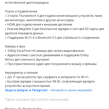
естественной цветопередачи.
Порты и подключение
• 3 порта Thunderbolt 4 для подключения внешних устройств, таких
как мониторы, накопители и другие аксессуары.
• HDMI для подключения к внешним дисплеям.
• Разъем MagSafe 3 для безопасной зарядки и слот для SD-карты для
удобной передачи данных.
• Поддержка Wi-Fi 6 и Bluetooth 5.3 для стабильного соединения.
Камера и звук
• 1080p FaceTime HD камера для четких видеозвонков.
• Аудиосистема с шестью динамиками и поддержка Dolby
Atmos для отличного звучания.
• Пространственное аудио для погружения в музыку и фильмы.
Аккумулятор и питание
• До 17 часов работы при серфинге в интернете по Wi-Fi.
• Быстрая зарядка с мощностью 96 Вт, позволяющая зарядить
устройство за короткое время.
Задать вопрос в Telegram!
-
Узнавайте цены первыми!
*
Цена указана при оплате наличными.
Модель: 02. Macbook Pro