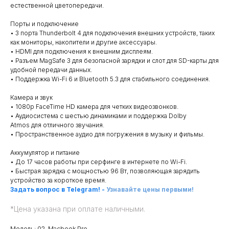
естественной цветопередачи.
Порты и подключение
• 3 порта Thunderbolt 4 для подключения внешних устройств, таких
как мониторы, накопители и другие аксессуары.
• HDMI для подключения к внешним дисплеям.
• Разъем MagSafe 3 для безопасной зарядки и слот для SD-карты для
удобной передачи данных.
• Поддержка Wi-Fi 6 и Bluetooth 5.3 для стабильного соединения.
Камера и звук
• 1080p FaceTime HD камера для четких видеозвонков.
• Аудиосистема с шестью динамиками и поддержка Dolby
Atmos для отличного звучания.
• Пространственное аудио для погружения в музыку и фильмы.
Аккумулятор и питание
• До 17 часов работы при серфинге в интернете по Wi-Fi.
• Быстрая зарядка с мощностью 96 Вт, позволяющая зарядить
устройство за короткое время.
Задать вопрос в Telegram!
-
Узнавайте цены первыми!
*
Цена указана при оплате наличными.
Модель: 02. Macbook Pro