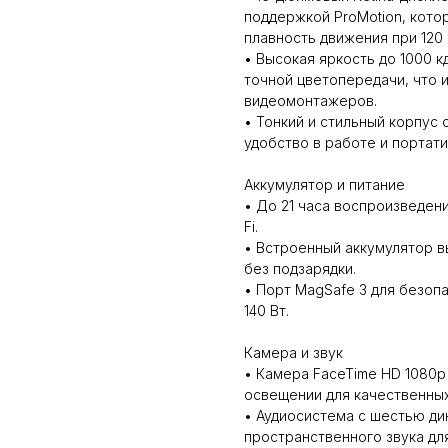
поддержкой ProMotion, кото
плавность движения при 120 
• Высокая яркость до 1000 к
точной цветопередачи, что 
видеомонтажеров.
• Тонкий и стильный корпус
удобство в работе и портати
Аккумулятор и питание
• До 21 часа воспроизведени
Fi.
• Встроенный аккумулятор в
без подзарядки.
• Порт MagSafe 3 для безоп
140 Вт.
Камера и звук
• Камера FaceTime HD 1080p
освещении для качественных
• Аудиосистема с шестью ди
пространственного звука дл