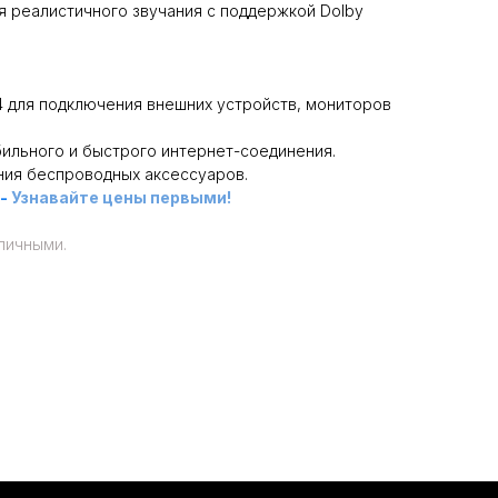
для реалистичного звучания с поддержкой Dolby
 4 для подключения внешних устройств, мониторов
бильного и быстрого интернет-соединения.
ения беспроводных аксессуаров.
-
Узнавайте цены первыми!
личными.