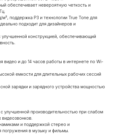
рый обеспечивает невероятную четкость и
Гц.
д/м², поддержка P3 и технологии True Tone для
идеально подходит для дизайнеров и
 с улучшенной конструкцией, обеспечивающий
вность.
я видео и до 14 часов работы в интернете по Wi-
ысокой емкости для длительных рабочих сессий
асной зарядки и зарядного устройства мощностью
 с улучшенной производительностью при слабом
 видеозвонков.
намиками и поддержкой стерео и
я погружения в музыку и фильмы.