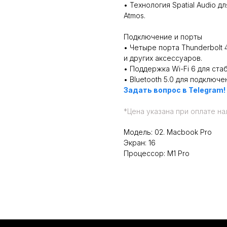
• Технология Spatial Audio 
Atmos.
Подключение и порты
• Четыре порта Thunderbolt
и других аксессуаров.
• Поддержка Wi-Fi 6 для ста
• Bluetooth 5.0 для подключ
Задать вопрос в Telegram!
*
Цена указана при оплате на
Модель: 02. Macbook Pro
Экран: 16
Процессор: M1 Pro