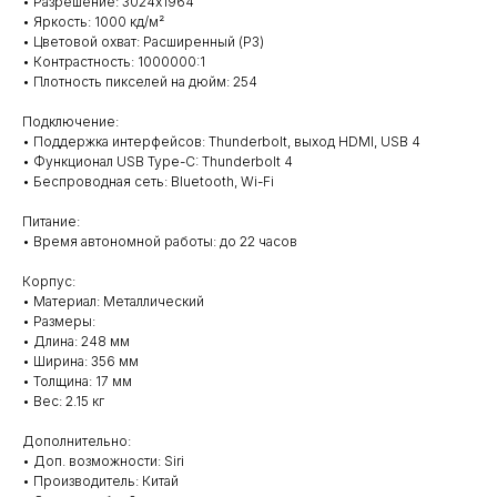
• Разрешение: 3024x1964
• Яркость: 1000 кд/м²
• Цветовой охват: Расширенный (P3)
• Контрастность: 1000000:1
• Плотность пикселей на дюйм: 254
Подключение:
• Поддержка интерфейсов: Thunderbolt, выход HDMI, USB 4
• Функционал USB Type-C: Thunderbolt 4
• Беспроводная сеть: Bluetooth, Wi-Fi
Питание:
• Время автономной работы: до 22 часов
Корпус:
• Материал: Металлический
• Размеры:
• Длина: 248 мм
• Ширина: 356 мм
• Толщина: 17 мм
• Вес: 2.15 кг
Дополнительно:
• Доп. возможности: Siri
• Производитель: Китай