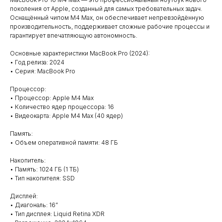
поколения от Apple, созданный для самых требовательных задач.
Оснащённый чипом M4 Max, он обеспечивает непревзойдённую
производительность, поддерживает сложные рабочие процессы и
гарантирует впечатляющую автономность.
Основные характеристики MacBook Pro (2024):
• Год релиза: 2024
• Серия: MacBook Pro
Процессор:
• Процессор: Apple M4 Max
• Количество ядер процессора: 16
• Видеокарта: Apple M4 Max (40 ядер)
Память:
• Объем оперативной памяти: 48 ГБ
Накопитель:
• Память: 1024 ГБ (1 ТБ)
• Тип накопителя: SSD
Дисплей:
• Диагональ: 16”
• Тип дисплея: Liquid Retina XDR