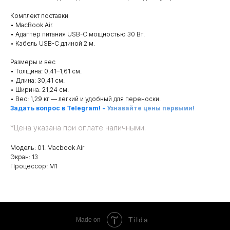
Комплект поставки
• MacBook Air.
• Адаптер питания USB-C мощностью 30 Вт.
• Кабель USB-C длиной 2 м.
Размеры и вес
• Толщина: 0,41–1,61 см.
• Длина: 30,41 см.
• Ширина: 21,24 см.
• Вес: 1,29 кг — легкий и удобный для переноски.
Задать вопрос в Telegram!
-
Узнавайте цены первыми!
*
Цена указана при оплате наличными.
Модель: 01. Macbook Air
Экран: 13
Процессор: M1
Tilda
Made on