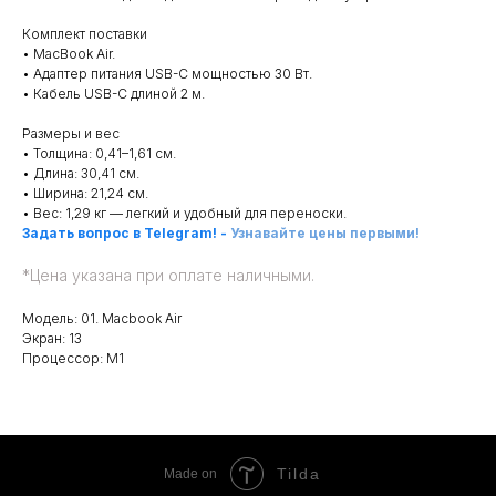
Комплект поставки
• MacBook Air.
• Адаптер питания USB-C мощностью 30 Вт.
• Кабель USB-C длиной 2 м.
Размеры и вес
• Толщина: 0,41–1,61 см.
• Длина: 30,41 см.
• Ширина: 21,24 см.
• Вес: 1,29 кг — легкий и удобный для переноски.
Задать вопрос в Telegram!
-
Узнавайте цены первыми!
*
Цена указана при оплате наличными.
Модель: 01. Macbook Air
Экран: 13
Процессор: M1
Tilda
Made on