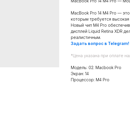
MacBook Pro 14 M4 Pro — Мо
MacBook Pro 14 M4 Pro — эт
которым требуется высокая 
Новый чип M4 Pro обеспечив
дисплей Liquid Retina XDR д
реалистичным.
Задать вопрос в Telegram!
*
Цена указана при оплате на
Модель: 02. Macbook Pro
Экран: 14
Процессор: M4 Pro