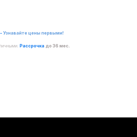
-
Узнавайте цены первыми!
аличными.
Рассрочка
до 36 мес.