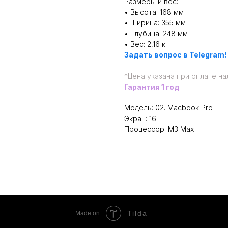
Размеры и вес:
• Высота: 168 мм
• Ширина: 355 мм
• Глубина: 248 мм
• Вес: 2,16 кг
Задать вопрос в Telegram!
*
Цена указана при оплате н
Гарантия 1 год
Модель: 02. Macbook Pro
Экран: 16
Процессор: M3 Max
Tilda
Made on