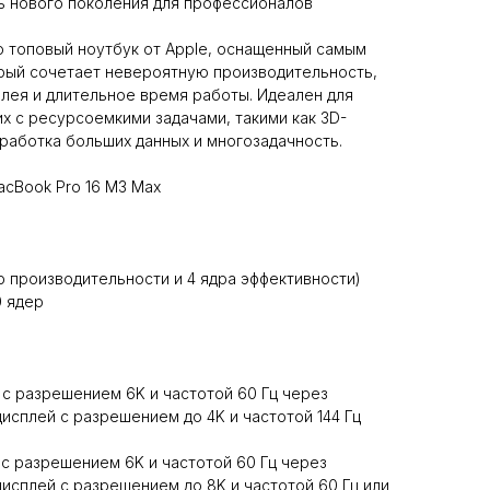
ь нового поколения для профессионалов
о топовый ноутбук от Apple, оснащенный самым
рый сочетает невероятную производительность,
лея и длительное время работы. Идеален для
 с ресурсоемкими задачами, такими как 3D-
работка больших данных и многозадачность.
cBook Pro 16 M3 Max
ер производительности и 4 ядра эффективности)
0 ядер
 с разрешением 6K и частотой 60 Гц через
дисплей с разрешением до 4K и частотой 144 Гц
 с разрешением 6K и частотой 60 Гц через
дисплей с разрешением до 8K и частотой 60 Гц или