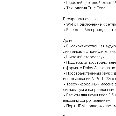
• Широкий цветовой охват (P
• Технология True Tone
Беспроводная связь:
• Wi-Fi: Подключение к сетям 
• Bluetooth: Беспроводная те
Аудио:
• Высококачественная ауди
динамиками с принудительн
• Широкий стереозвук
• Поддержка пространственн
в формате Dolby Atmos на в
• Пространственный звук с 
использовании AirPods (3-го 
• Трехмикрофонный массив 
сигнал/шум и направленным
• Разъем для наушников 3,5
высоким сопротивлением
• Порт HDMI поддерживает 