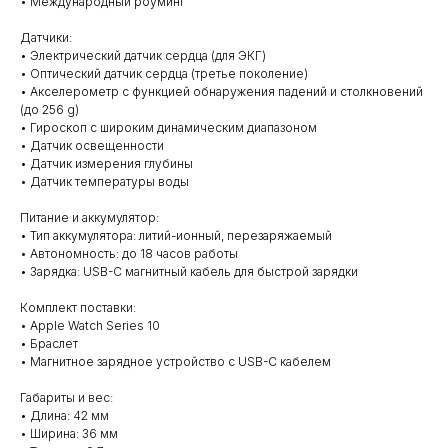
• Международный роуминг
Датчики:
• Электрический датчик сердца (для ЭКГ)
• Оптический датчик сердца (третье поколение)
• Акселерометр с функцией обнаружения падений и столкновений
(до 256 g)
• Гироскоп с широким динамическим диапазоном
• Датчик освещенности
• Датчик измерения глубины
• Датчик температуры воды
Питание и аккумулятор:
• Тип аккумулятора: литий-ионный, перезаряжаемый
• Автономность: до 18 часов работы
• Зарядка: USB-C магнитный кабель для быстрой зарядки
Комплект поставки:
• Apple Watch Series 10
• Браслет
• Магнитное зарядное устройство с USB-C кабелем
Габариты и вес:
• Длина: 42 мм
• Ширина: 36 мм