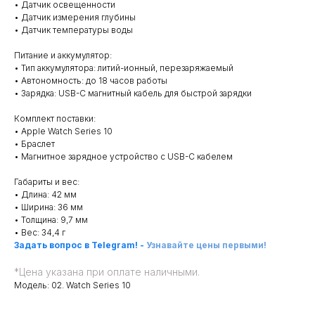
• Датчик освещенности
• Датчик измерения глубины
• Датчик температуры воды
Питание и аккумулятор:
• Тип аккумулятора: литий-ионный, перезаряжаемый
• Автономность: до 18 часов работы
• Зарядка: USB-C магнитный кабель для быстрой зарядки
Комплект поставки:
• Apple Watch Series 10
• Браслет
• Магнитное зарядное устройство с USB-C кабелем
Габариты и вес:
• Длина: 42 мм
• Ширина: 36 мм
• Толщина: 9,7 мм
• Вес: 34,4 г
Задать вопрос в Telegram!
-
Узнавайте цены первыми!
*
Цена указана при оплате наличными.
Модель: 02. Watch Series 10