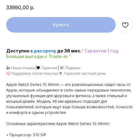
33990,00
р.
Купить
Доступно
в рассроч
у
до 36 мес.
*
Гарантия 1 год
Больше выгоды c Trade-in
*
👍
Наши отзывы
|🛡️
Гарантия
|
🎁
Подарки
🎧
Поддержка после покупки
🏅
Гарантия честной цены
Apple Watch Series 10 46mm — это революционные смарт-часы от
Apple, которые объединяют в себе самые передовые технологии,
улучшенные функции для здоровья и фитнеса, а также стильный и
мощный дизайн. Модель 46 мм идеально подходит для
пользователей, которые ищут еще больше возможностей, точности
и комфорта в одном устройстве.
Основные характеристики Apple Watch Series 10 46mm:
• Процессор: S10 SiP