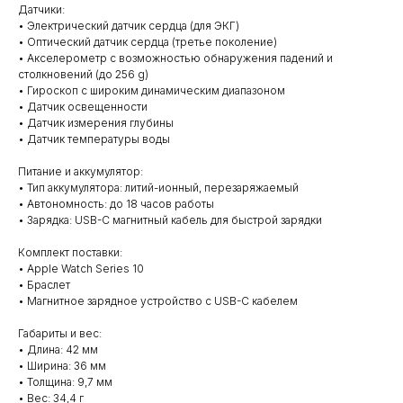
Датчики:
• Электрический датчик сердца (для ЭКГ)
• Оптический датчик сердца (третье поколение)
• Акселерометр с возможностью обнаружения падений и
столкновений (до 256 g)
• Гироскоп с широким динамическим диапазоном
• Датчик освещенности
• Датчик измерения глубины
• Датчик температуры воды
Питание и аккумулятор:
• Тип аккумулятора: литий-ионный, перезаряжаемый
• Автономность: до 18 часов работы
• Зарядка: USB-C магнитный кабель для быстрой зарядки
Комплект поставки:
• Apple Watch Series 10
• Браслет
• Магнитное зарядное устройство с USB-C кабелем
Габариты и вес:
• Длина: 42 мм
• Ширина: 36 мм
• Толщина: 9,7 мм
• Вес: 34,4 г