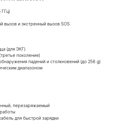
5 ГГц)
й вызов и экстренный вызов SOS
ца (для ЭКГ)
(третье поколение)
обнаружения падений и столкновений (до 256 g)
мическим диапазоном
ионный, перезаряжаемый
 работы
кабель для быстрой зарядки