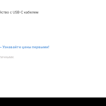
йство с USB-C кабелем
-
Узнавайте цены первыми!
личными.