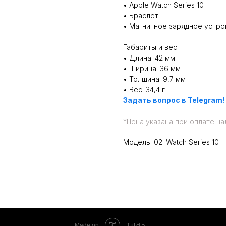
• Apple Watch Series 10
• Браслет
• Магнитное зарядное устро
Габариты и вес:
• Длина: 42 мм
• Ширина: 36 мм
• Толщина: 9,7 мм
• Вес: 34,4 г
Задать вопрос в Telegram!
*
Цена указана при оплате на
Модель: 02. Watch Series 10
Tilda
Made on