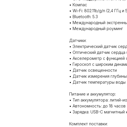
• Компас
• Wi-Fi: 802.11b/g/n (2,4 ГГц и 
• Bluetooth: 5.3
• Международный экстренны
• Международный роуминг
Датчики:
• Электрический датчик серд
• Оптический датчик сердца 
• Акселерометр с функцией 
• Гироскоп с широким дина
• Датчик освещенности
• Датчик измерения глубины
• Датчик температуры воды
Питание и аккумулятор:
• Тип аккумулятора: литий-
• Автономность: до 18 часов
• Зарядка: USB-C магнитный 
Комплект поставки: