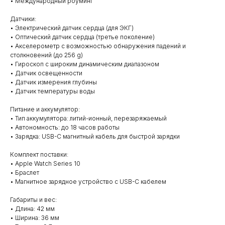
• Международный роуминг
Датчики:
• Электрический датчик сердца (для ЭКГ)
• Оптический датчик сердца (третье поколение)
• Акселерометр с возможностью обнаружения падений и
столкновений (до 256 g)
• Гироскоп с широким динамическим диапазоном
• Датчик освещенности
• Датчик измерения глубины
• Датчик температуры воды
Питание и аккумулятор:
• Тип аккумулятора: литий-ионный, перезаряжаемый
• Автономность: до 18 часов работы
• Зарядка: USB-C магнитный кабель для быстрой зарядки
Комплект поставки:
• Apple Watch Series 10
• Браслет
• Магнитное зарядное устройство с USB-C кабелем
Габариты и вес:
• Длина: 42 мм
• Ширина: 36 мм