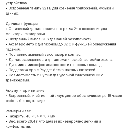
устройствам.
• Встроенная память 32 ГБ для хранения приложений, музыки и
данных.
Датчики и функции
• Оптический датчик сердечного ритма 2-го поколения для
мониторинга здоровья.
• Экстренный вызов SOS для вашей безопасности.
• Акселерометр с диапазоном до 32 G и функцией обнаружения
падения.
• Постоянно активный высотомер и компас.
• Датчик освещенности для автоматической настройки экрана.
• Динамик и микрофон для звонков и голосовых команд.
• Поддержка Apple Pay для бесконтактных платежей.
• Совместимость с GymKit для удобной синхронизации с
тренажерами.
Аккумулятор и питание
• Встроенный литий-ионный аккумулятор обеспечивает до 18 часов
работы без подзарядки.
Размеры и вес
• Габариты: 40 × 34 × 10,7 мм.
• Вес: всего 26,4 г, что делает их невероятно легкими и
комфортными.