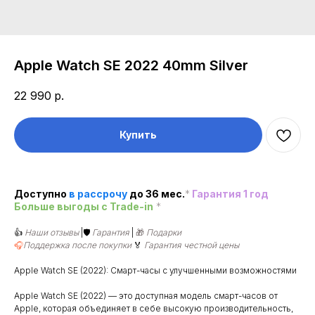
Apple Watch SE 2022 40mm Silver
22 990
р.
Купить
Доступно
в рассроч
у
до 36 мес.
*
Гарантия 1 год
Больше выгоды c Trade-in
*
👍
Наши отзывы
|🛡️
Гарантия
|
🎁
Подарки
🎧
Поддержка после покупки
🏅
Гарантия честной цены
Apple Watch SE (2022): Смарт-часы с улучшенными возможностями
Apple Watch SE (2022) — это доступная модель смарт-часов от
Apple, которая объединяет в себе высокую производительность,