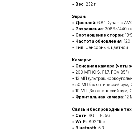
•
Вес
: 232 г
Экран:
•
Дисплей
: 6.8” Dynamic A
•
Разрешение
: 3088×1440 п
•
Соотношение сторон
: 19:
•
Частота обновления
: 120
•
Тип
: Сенсорный, цветной
Камеры:
•
Основная камера (четыре
• 200 МП (OIS, F1.7, FOV 85°)
• 12 МП (ультраширокоугольна
• 50 МП (5x оптический зум, O
• 10 МП (3x оптический зум, O
•
Фронтальная камера
: 12
Связь и беспроводные тех
•
Сети
: 4G LTE, 5G
•
Wi-Fi
: 802.11be
•
Bluetooth
: 5.3