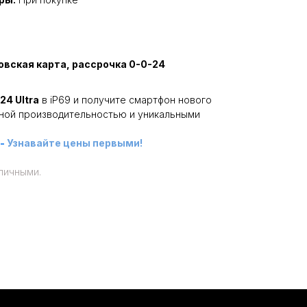
овская карта, рассрочка 0-0-24
24 Ultra
в iP69 и получите смартфон нового
ной производительностью и уникальными
-
Узнавайте цены первыми!
личными.