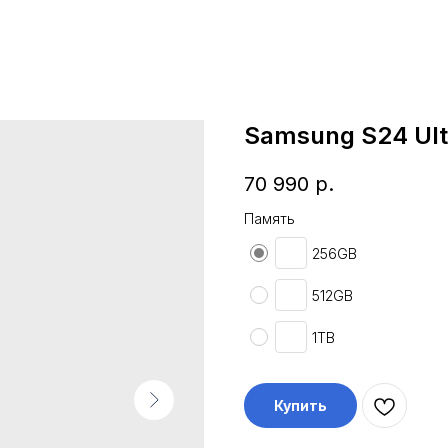
Samsung S24 Ult
70 990
р.
Память
256GB
512GB
1TB
Купить