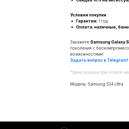
Условия покупки
Гарантия:
1 год.
Оплата: наличные, банк
Закажите
Samsung Galaxy S
поколения с бескомпромисс
возможностями!
Задать вопрос в Telegram!
*
Цена указана при оплате на
Модель: Samsung S24 Ultra