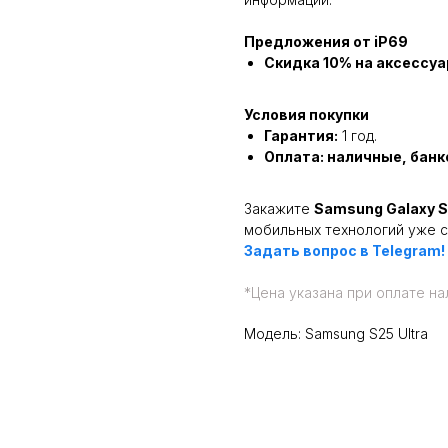
Предложения от iP69
Скидка 10% на аксессуа
Условия покупки
Гарантия:
1 год.
Оплата: наличные, банк
Закажите
Samsung Galaxy S
мобильных технологий уже с
Задать вопрос в Telegram!
*
Цена указана при оплате на
Модель: Samsung S25 Ultra