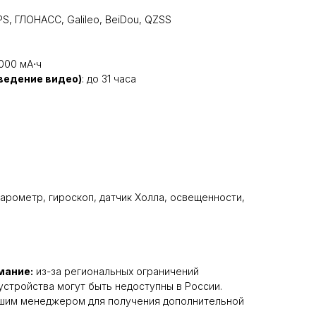
PS, ГЛОНАСС, Galileo, BeiDou, QZSS
5000 мА⋅ч
ведение видео)
: до 31 часа
барометр, гироскоп, датчик Холла, освещенности,
мание:
из-за региональных ограничений
устройства могут быть недоступны в России.
ашим менеджером для получения дополнительной