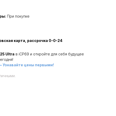
ры:
При покупке
овская карта, рассрочка 0-0-24
25 Ultra
в iCP69 и откройте для себя будущее
егодня!
-
Узнавайте цены первыми!
личными.