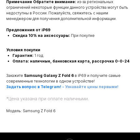
Примечание Обратите внимание:
из-за региональных
ограничений некоторые функции данного устройства могут быть
недоступны в России. Пожалуйста, свяжитесь с нашим
менеджером для получения дополнительной информации.
Предложения от iP69
Скидка 10% на аксессуары:
При покупке
Условия покупки
Гарантия:
1 год.
Оплата: наличные, банковская карта, рассрочка 0-0-24
Закажите
Samsung Galaxy Z Fold 6
в iP69 и получите самые
современные технологии в одном устройстве!
Задать вопрос в Telegram!
-
Узнавайте цены первыми!
*
Цена указана при оплате наличными.
Модель: Samsung Z Fold 6