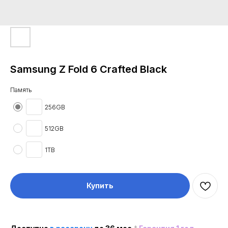
Samsung Z Fold 6 Crafted Black
Память
256GB
512GB
1TB
Купить