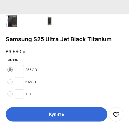
Samsung S25 Ultra Jet Black Titanium
83 990
р.
Память
256GB
512GB
1TB
Купить