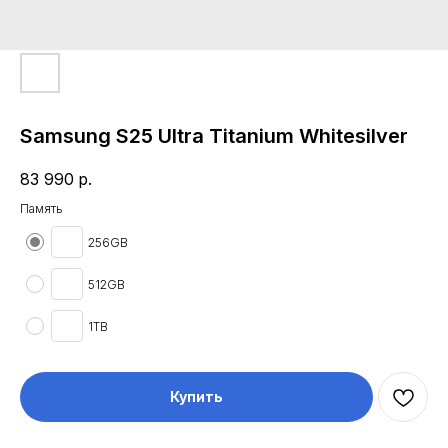
Samsung S25 Ultra Titanium Whitesilver
83 990
р.
Память
256GB
512GB
1TB
Купить