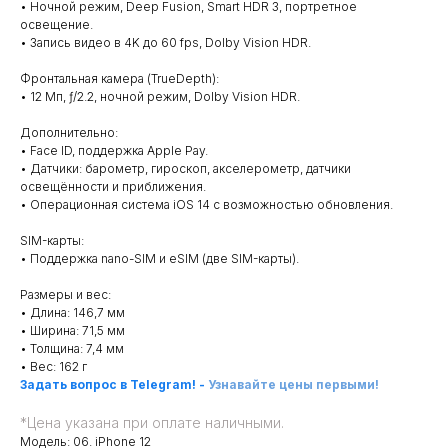
• Ночной режим, Deep Fusion, Smart HDR 3, портретное
освещение.
• Запись видео в 4K до 60 fps, Dolby Vision HDR.
Фронтальная камера (TrueDepth):
• 12 Мп, ƒ/2.2, ночной режим, Dolby Vision HDR.
Дополнительно:
• Face ID, поддержка Apple Pay.
• Датчики: барометр, гироскоп, акселерометр, датчики
освещённости и приближения.
• Операционная система iOS 14 с возможностью обновления.
SIM-карты:
• Поддержка nano-SIM и eSIM (две SIM-карты).
Размеры и вес:
• Длина: 146,7 мм
• Ширина: 71,5 мм
• Толщина: 7,4 мм
• Вес: 162 г
Задать вопрос в Telegram!
-
Узнавайте цены первыми!
*
Цена указана при оплате наличными.
Модель: 06. iPhone 12