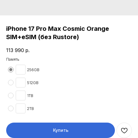
iPhone 17 Pro Max Cosmic Orange
SIM+eSIM (без Rustore)
113 990
р.
Память
256GB
512GB
1TB
2TB
Купить