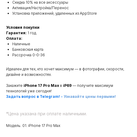
Скидка 10% на все аксессуары
Активация/Настройка/Перенос
Установка приложений, удаленных из AppStore
Условия покупки
Гарантия:
1 год.
Оплата:
Наличные
Банковская карта
Рассрочка 0-0-36
Идеален для тех, кто хочет максимум — в фотографии, скорости,
дизайне и возможностях.
Закажите
iPhone 17 Pro Max
в
iP69
— получите максимум
технологий уже сегодня!
Задать вопрос в Telegram!
-
Узнавайте цены первыми!
*
Цена указана при оплате наличными.
Модель: 01. iPhone 17 Pro Max