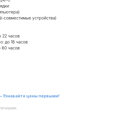
ядки:
омпьютера)
Qi-совместимые устройства)
о 22 часов
: до 18 часов
о 80 часов
-
Узнавайте цены первыми!
личными.