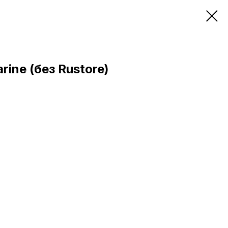
rine (без Rustore)