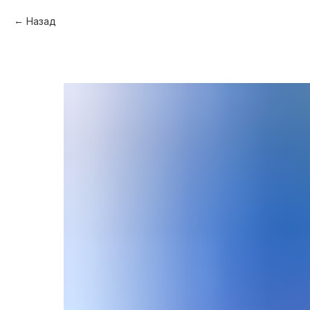
Назад