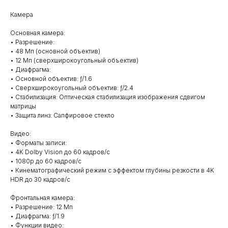
Камера
Основная камера:
• Разрешение:
• 48 Мп (основной объектив)
• 12 Мп (сверхширокоугольный объектив)
• Диафрагма:
• Основной объектив: ƒ/1.6
• Сверхширокоугольный объектив: ƒ/2.4
• Стабилизация: Оптическая стабилизация изображения сдвигом
матрицы
• Защита линз: Сапфировое стекло
Видео:
• Форматы записи:
• 4K Dolby Vision до 60 кадров/с
• 1080p до 60 кадров/с
• Кинематографический режим с эффектом глубины резкости в 4K
HDR до 30 кадров/с
Фронтальная камера:
• Разрешение: 12 Мп
• Диафрагма: ƒ/1.9
• Функции видео: