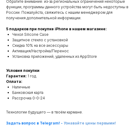
Обратите внимание: из-за региональных ограничений некоторые
функции, программы данного устройства могут быть недоступны в
России. Пожалуйста, свяжитесь с нашим менеджером для
получения дополнительной информации.
5 подарков при покупке iPhone в нашем магазине:
Чехол Silicone Case
Защитное стекло с установкой
Скидка 10% на все аксессуары
Активация/Настройка/Перенос
Установка приложений, удаленных из AppStore
Условия покупки
Гарантия:
1 год.
Оплата:
Наличные
Банковская карта
Рассрочка 0-0-24
Технологии будущего — в твоём кармане.
Задать вопрос в Telegram!
-
Узнавайте цены первыми!