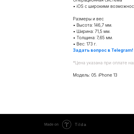
• iOS с широкими возможнос
Размеры и вес
• Высота: 146,7 мм.
• Ширина: 71,5 мм.
• Толщина: 7,65 мм.
• Вес: 173 г.
Задать вопрос в Telegram!
*
Цена указана при оплате на
Модель: 05. iPhone 13
Tilda
Made on