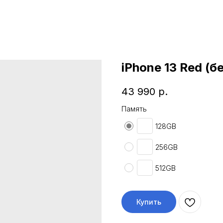
iPhone 13 Red (бе
43 990
р.
Память
128GB
256GB
512GB
Купить