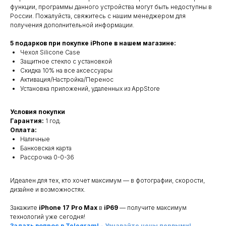
функции, программы данного устройства могут быть недоступны в
России. Пожалуйста, свяжитесь с нашим менеджером для
получения дополнительной информации.
5 подарков при покупке iPhone в нашем магазине:
Чехол Silicone Case
Защитное стекло с установкой
Скидка 10% на все аксессуары
Активация/Настройка/Перенос
Установка приложений, удаленных из AppStore
Условия покупки
Гарантия:
1 год.
Оплата:
Наличные
Банковская карта
Рассрочка 0-0-36
Идеален для тех, кто хочет максимум — в фотографии, скорости,
дизайне и возможностях.
Закажите
iPhone 17 Pro Max
в
iP69
— получите максимум
технологий уже сегодня!
Задать вопрос в Telegram!
-
Узнавайте цены первыми!