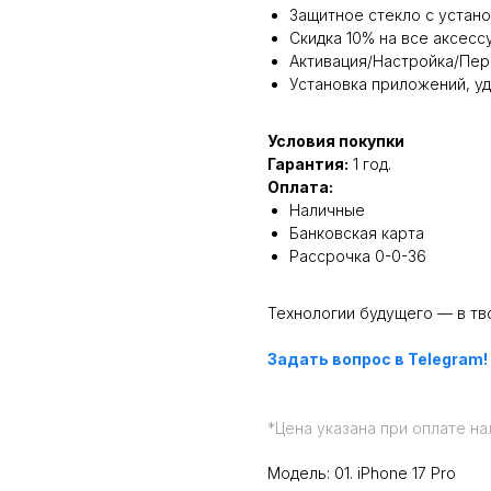
Защитное стекло с устан
Скидка 10% на все аксесс
Активация/Настройка/Пе
Установка приложений, уд
Условия покупки
Гарантия:
1 год.
Оплата:
Наличные
Банковская карта
Рассрочка 0-0-36
Технологии будущего — в тв
Задать вопрос в Telegram!
*
Цена указана при оплате на
Модель: 01. iPhone 17 Pro