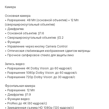
Камера
Основная камера:
• Разрешение: 48 Мп (основной объектив) + 12 Мп
(сверхширокоугольный объектив)
• Диафрагма:
• Основной объектив: ƒ/1.6
• Сверхширокоугольный объектив: ƒ/2.2
• Функции:
• Управление через кнопку Camera Control
• Оптическая стабилизация изображения сдвигом матрицы
• Прочное сапфировое стекло для защиты линз
Запись видео:
• Разрешение 4K Dolby Vision: до 60 кадров/с
• Разрешение 1080p Dolby Vision: до 60 кадров/с
• Разрешение 720p Dolby Vision: до 30 кадров/с
Фронтальная камера:
• Разрешение: 12 Мп
• Диафрагма: ƒ/1.9
• Функции видео:
• ProRes до 4K (60 кадров/с)
• Замедленная съемка HD 1080p (120 кадров/с)