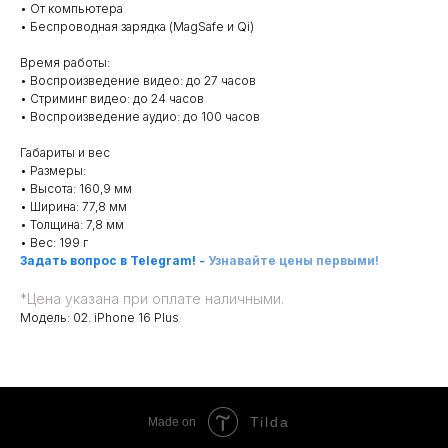
• От компьютера
• Беспроводная зарядка (MagSafe и Qi)
Время работы:
• Воспроизведение видео: до 27 часов
• Стриминг видео: до 24 часов
• Воспроизведение аудио: до 100 часов
Габариты и вес
• Размеры:
• Высота: 160,9 мм
• Ширина: 77,8 мм
• Толщина: 7,8 мм
• Вес: 199 г
Задать вопрос в Telegram!
-
Узнавайте цены первыми!
*
Цена указана при оплате наличными.
Модель: 02. iPhone 16 Plus
Tilda
Made on