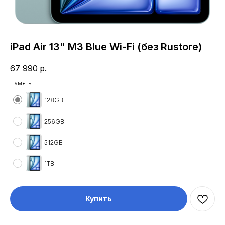
iPad Air 13" M3 Blue Wi-Fi (без Rustore)
67 990
р.
Память
128GB
256GB
512GB
1TB
Купить