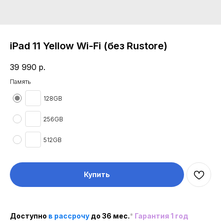
iPad 11 Yellow Wi-Fi (без Rustore)
39 990
р.
Память
128GB
256GB
512GB
Купить
Доступно
в рассроч
у
до 36 мес.
*
Гарантия 1 год