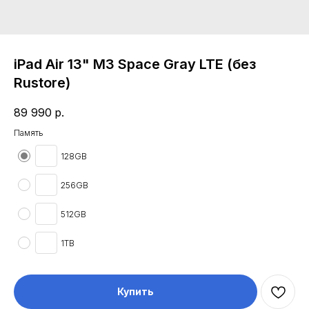
iPad Air 13" M3 Space Gray LTE (без
Rustore)
89 990
р.
Память
128GB
256GB
512GB
1TB
Купить